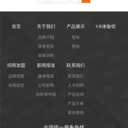
首页
关于我们
产品展示
VR体验馆
品牌介绍
壁布
荣誉资质
壁纸
发展历程
招商加盟
新闻报道
联系我们
品牌优势
媒体报道
联系我们
在线提交
公司新闻
人才招聘
欣旺商学院
产品咨询
产品下单
库存查询
全国统一服务热线