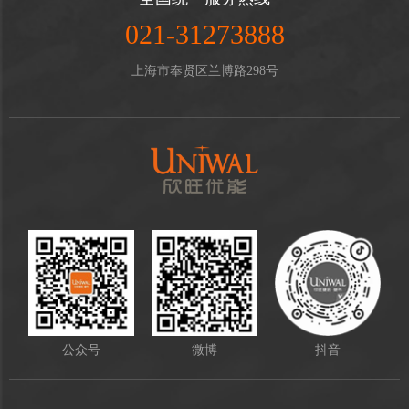
021-31273888
上海市奉贤区兰博路298号
公众号
微博
抖音