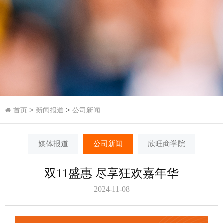
>
>
首页
新闻报道
公司新闻
媒体报道
公司新闻
欣旺商学院
双11盛惠 尽享狂欢嘉年华
2024-11-08