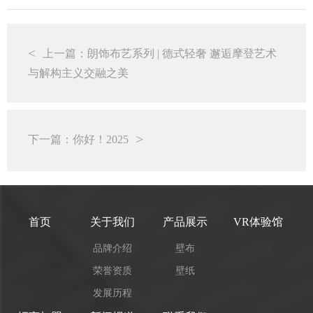
上一篇：朗饰布艺系列 | 德式轻奢 邂逅摩登艺术
与解构主义交融之美
下一篇：你好！2025
首页
关于我们
产品展示
VR体验馆
品牌介绍
壁布
荣誉资质
壁纸
发展历程