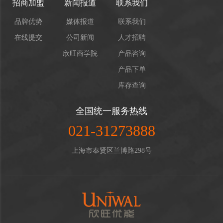
招商加盟
新闻报道
联系我们
品牌优势
媒体报道
联系我们
在线提交
公司新闻
人才招聘
欣旺商学院
产品咨询
产品下单
库存查询
全国统一服务热线
021-31273888
上海市奉贤区兰博路298号