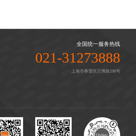
全国统一服务热线
021-31273888
上海市奉贤区兰博路298号