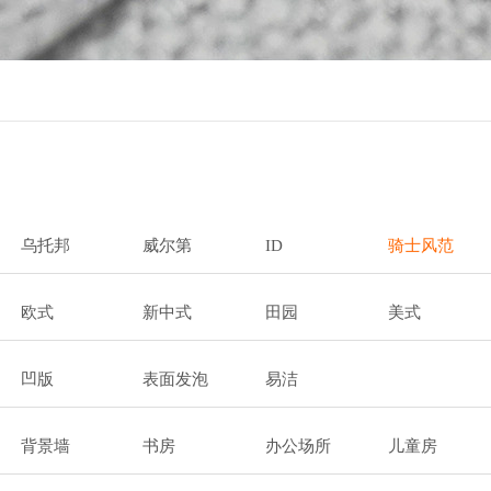
乌托邦
威尔第
ID
骑士风范
欧式
新中式
田园
美式
凹版
表面发泡
易洁
背景墙
书房
办公场所
儿童房