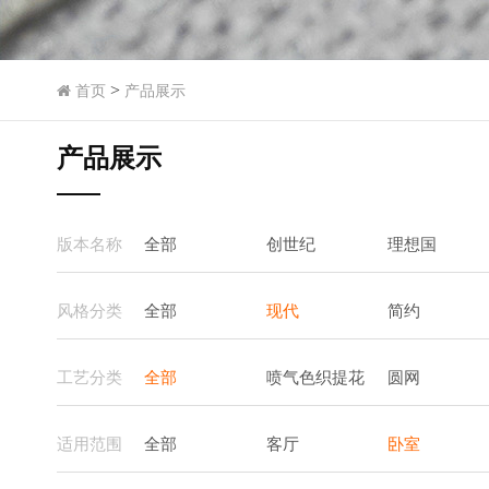
>
首页
产品展示
产品展示
版本名称
全部
创世纪
理想国
风格分类
全部
现代
简约
工艺分类
全部
喷气色织提花
圆网
适用范围
全部
客厅
卧室