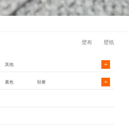
壁布
壁纸
其他
素色
轻奢