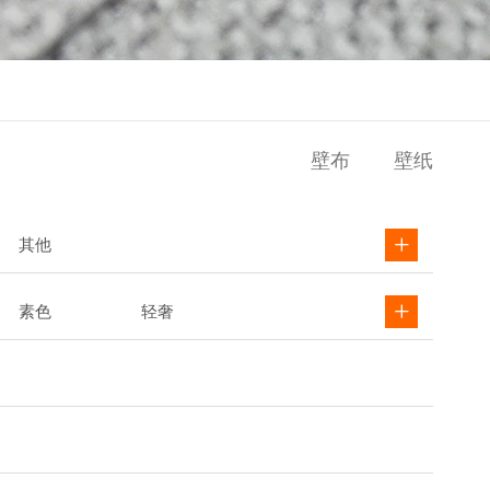
壁布
壁纸
其他
素色
轻奢