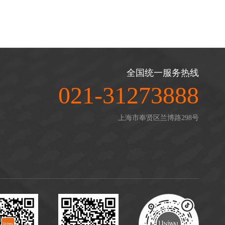
全国统一服务热线
021-31273888
上海市奉贤区兰博路298号