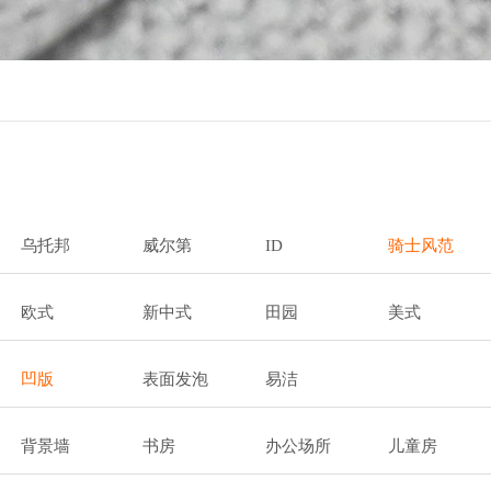
乌托邦
威尔第
ID
骑士风范
欧式
新中式
田园
美式
凹版
表面发泡
易洁
背景墙
书房
办公场所
儿童房