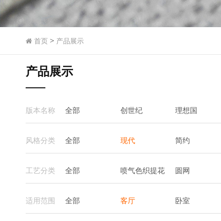
>
首页
产品展示
产品展示
版本名称
全部
创世纪
理想国
风格分类
全部
现代
简约
工艺分类
全部
喷气色织提花
圆网
适用范围
全部
客厅
卧室