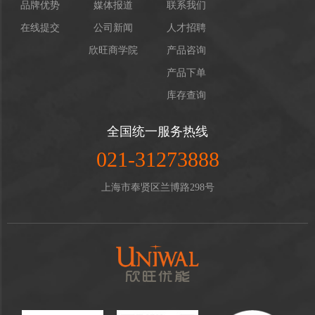
品牌优势
媒体报道
联系我们
在线提交
公司新闻
人才招聘
欣旺商学院
产品咨询
产品下单
库存查询
全国统一服务热线
021-31273888
上海市奉贤区兰博路298号