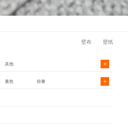
壁布
壁纸
其他
素色
轻奢