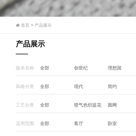
>
首页
产品展示
产品展示
版本名称
全部
创世纪
理想国
风格分类
全部
现代
简约
工艺分类
全部
喷气色织提花
圆网
适用范围
全部
客厅
卧室