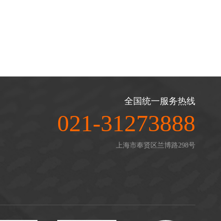
全国统一服务热线
021-31273888
上海市奉贤区兰博路298号