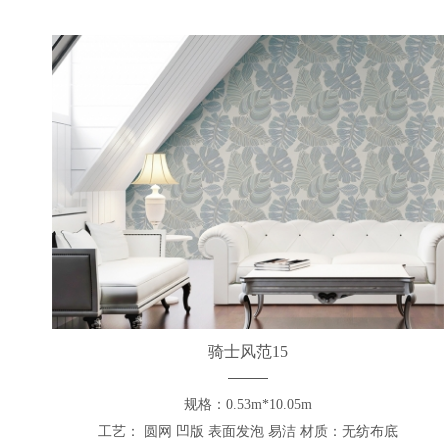
骑士风范15
规格：0.53m*10.05m
工艺： 圆网 凹版 表面发泡 易洁 材质：无纺布底