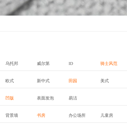
乌托邦
威尔第
ID
骑士风范
欧式
新中式
田园
美式
凹版
表面发泡
易洁
背景墙
书房
办公场所
儿童房