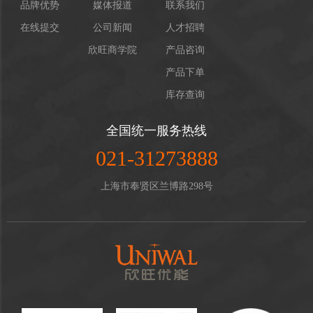
品牌优势
媒体报道
联系我们
在线提交
公司新闻
人才招聘
欣旺商学院
产品咨询
产品下单
库存查询
全国统一服务热线
021-31273888
上海市奉贤区兰博路298号