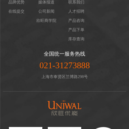
品牌优势
媒体报道
联系我们
在线提交
公司新闻
人才招聘
欣旺商学院
产品咨询
产品下单
库存查询
全国统一服务热线
021-31273888
上海市奉贤区兰博路298号