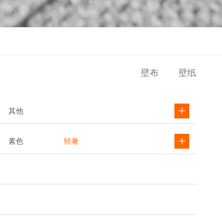
壁布
壁纸
其他
素色
轻奢