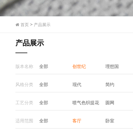
>
首页
产品展示
产品展示
版本名称
全部
创世纪
理想国
风格分类
全部
现代
简约
工艺分类
全部
喷气色织提花
圆网
适用范围
全部
客厅
卧室