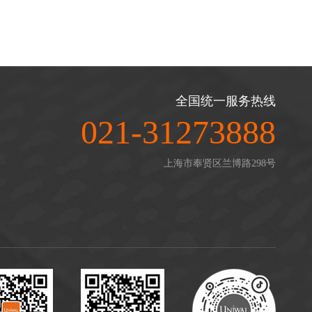
全国统一服务热线
021-31273888
上海市奉贤区兰博路298号