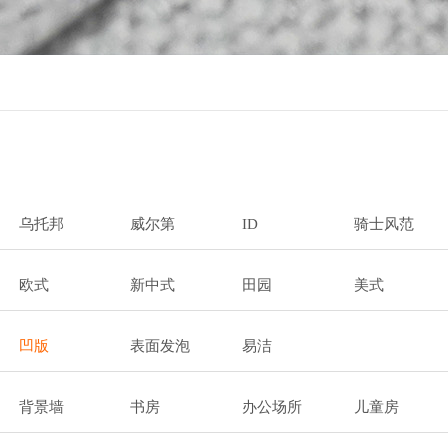
乌托邦
威尔第
ID
骑士风范
欧式
新中式
田园
美式
凹版
表面发泡
易洁
背景墙
书房
办公场所
儿童房