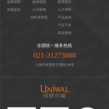
品牌优势
媒体报道
联系我们
在线提交
公司新闻
人才招聘
欣旺商学院
产品咨询
产品下单
库存查询
全国统一服务热线
021-31273888
上海市奉贤区兰博路298号