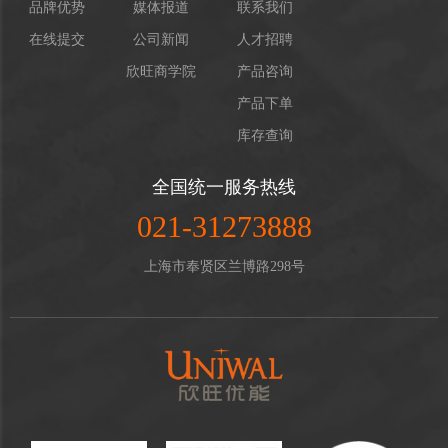
品牌优势
媒体报道
联系我们
在线提交
公司新闻
人才招聘
欣旺商学院
产品咨询
产品下单
库存查询
全国统一服务热线
021-31273888
上海市奉贤区兰博路298号