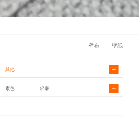
壁布
壁纸
其他
素色
轻奢