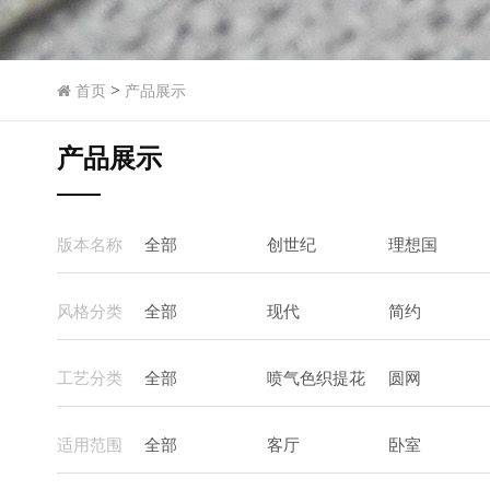
>
首页
产品展示
产品展示
版本名称
全部
创世纪
理想国
风格分类
全部
现代
简约
工艺分类
全部
喷气色织提花
圆网
适用范围
全部
客厅
卧室