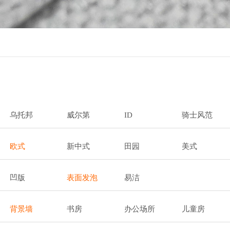
乌托邦
威尔第
ID
骑士风范
欧式
新中式
田园
美式
凹版
表面发泡
易洁
背景墙
书房
办公场所
儿童房