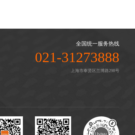
全国统一服务热线
021-31273888
上海市奉贤区兰博路298号